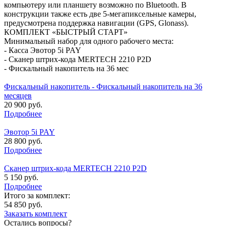
компьютеру или планшету возможно по Bluetooth. В
конструкции также есть две 5-мегапиксельные камеры,
предусмотрена поддержка навигации (GPS, Glonass).
КОМПЛЕКТ «БЫСТРЫЙ СТАРТ»
Минимальный набор для одного рабочего места:
- Касса Эвотор 5i PAY
- Сканер штрих-кода MERTECH 2210 P2D
- Фискальный накопитель на 36 мес
Фискальный накопитель - Фискальный накопитель на 36
месяцев
20 900 руб.
Подробнее
Эвотор 5i PAY
28 800 руб.
Подробнее
Сканер штрих-кода MERTECH 2210 P2D
5 150 руб.
Подробнее
Итого за комплект:
54 850 руб.
Заказать комплект
Остались вопросы?