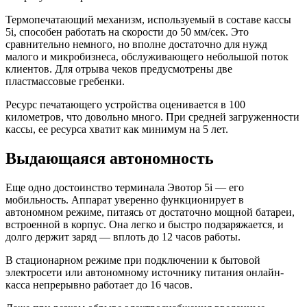
Термопечатающий механизм, используемый в составе кассы
5i, способен работать на скорости до 50 мм/сек. Это
сравнительно немного, но вполне достаточно для нужд
малого и микробизнеса, обслуживающего небольшой поток
клиентов. Для отрыва чеков предусмотрены две
пластмассовые гребенки.
Ресурс печатающего устройства оценивается в 100
километров, что довольно много. При средней загруженности
кассы, ее ресурса хватит как минимум на 5 лет.
Выдающаяся автономность
Еще одно достоинство терминала Эвотор 5i — его
мобильность. Аппарат уверенно функционирует в
автономном режиме, питаясь от достаточно мощной батареи,
встроенной в корпус. Она легко и быстро подзаряжается, и
долго держит заряд — вплоть до 12 часов работы.
В стационарном режиме при подключении к бытовой
электросети или автономному источнику питания онлайн-
касса непрерывно работает до 16 часов.