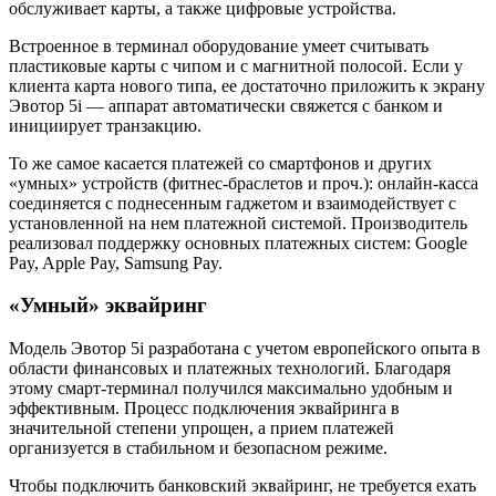
обслуживает карты, а также цифровые устройства.
Встроенное в терминал оборудование умеет считывать
пластиковые карты с чипом и с магнитной полосой. Если у
клиента карта нового типа, ее достаточно приложить к экрану
Эвотор 5i — аппарат автоматически свяжется с банком и
инициирует транзакцию.
То же самое касается платежей со смартфонов и других
«умных» устройств (фитнес-браслетов и проч.): онлайн-касса
соединяется с поднесенным гаджетом и взаимодействует с
установленной на нем платежной системой. Производитель
реализовал поддержку основных платежных систем: Google
Pay, Apple Pay, Samsung Pay.
«Умный» эквайринг
Модель Эвотор 5i разработана с учетом европейского опыта в
области финансовых и платежных технологий. Благодаря
этому смарт-терминал получился максимально удобным и
эффективным. Процесс подключения эквайринга в
значительной степени упрощен, а прием платежей
организуется в стабильном и безопасном режиме.
Чтобы подключить банковский эквайринг, не требуется ехать