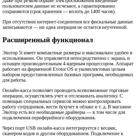
Даже при резком обрыве электроснабжения введенные
пользователем данные не исчезают, а гарантированно
сохраняются (срок хранения — вплоть до 1400 часов).
При отсутствии интернет-соединения все фискальные данные
записываются — ни одна операция не остается неучтенной.
Расширенный функционал
Эвотор 5i имеет компактные размеры и максимально удобен в
использовании. Он управляется непосредственно с экрана, и
оснащен производительным 4-ядерным процессором. Аппарат
работает на фирменной Evotor OS и укомплектован целым
набором предустановленных базовых программ, необходимых
для работы.
Онлайн-касса позволяет проводить всевозможные торговые
операции, осуществлять учет и отслеживать аналитику. С
помощью специальных сервисов можно контролировать
работу сотрудников, вести бухучет в облаке и т. д. В магазине
Эвотор есть все необходимые драйверы — в том числе для
подключения периферийного оборудования.
Через порт USB онлайн-касса интегрируется с весами,
сканером кодов и другим оборудованием. Подключение к