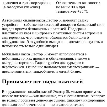
хранения и транспортировки
Относительная влажность:
(в заводской упаковке)
не выше 90% при
температуре +35 °С
Автономная онлайн-касса Эвотор 5i заменяет связку
устройств — собственно кассовый аппарат и банковский пин-
пад для приема безналичных платежей. Поддержка
пластиковых карт и цифровых платежных систем встроена в
сам терминал, что позволяет обходиться без лишнего
оборудования. Это удобно и выгодно — достаточно купить и
использовать только один аппарат.
Мобильная касса Эвотор 5i может использоваться в
небольших точках продаж и обслуживания, а также в
выездной торговле. Гаджет удобен для курьеров и
перевозчиков. Основные пользователи смарт-терминала —
предприниматели, микробизнес и малый бизнес.
Принимает все виды платежей
Вооружившись онлайн-кассой Эвотор 5i, можно принимать
любые платежи — как наличные, так и безналичные. Аппарат
не только пробивает денежные суммы, фиксируя информацию
для налоговой отчетности — но и самостоятельно