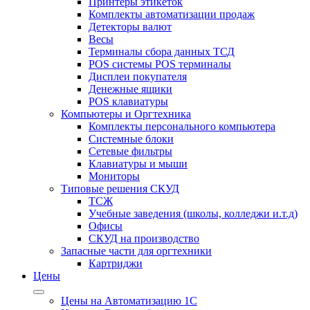
Принтеры этикеток
Комплекты автоматизации продаж
Детекторы валют
Весы
Терминалы сбора данных ТСД
POS системы POS терминалы
Дисплеи покупателя
Денежные ящики
POS клавиатуры
Компьютеры и Оргтехника
Комплекты персонального компьютера
Системные блоки
Сетевые фильтры
Клавиатуры и мыши
Мониторы
Типовые решения СКУД
ТСЖ
Учебные заведения (школы, колледжи и.т.д)
Офисы
СКУД на производство
Запасные части для оргтехники
Картриджи
Цены
Цены на Автоматизацию 1С