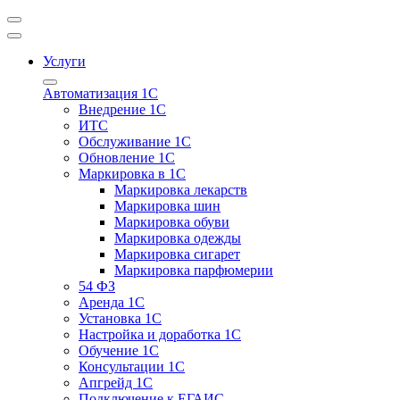
Услуги
Автоматизация 1С
Внедрение 1С
ИТС
Обслуживание 1С
Обновление 1С
Маркировка в 1С
Маркировка лекарств
Маркировка шин
Маркировка обуви
Маркировка одежды
Маркировка сигарет
Маркировка парфюмерии
54 ФЗ
Аренда 1С
Установка 1С
Настройка и доработка 1С
Обучение 1С
Консультации 1С
Апгрейд 1С
Подключение к ЕГАИС