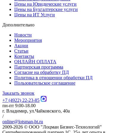
Цены на Юридические услуги
Цены на Бухгалтерские услуги
Цены на ИТ Услуги
Дополнительно
Новости
Мероприятия
Акции
Статьи
Контакты
ОНЛАЙН ОПЛАТА
Партнерская программа
Согласие на обработку ПД
Политика в отношении обработки ПД
Пользовательское соглашение
Заказать звонок
+7 (4922) 22-23-85
пн-пт 9:00-18.00
г. Владимир, ул.Чайковского, 40а
/
online@lotsman-bt.ru
2009-2026 © ООО "Лоцман Бизнес-Технологий"
Сертифицированный партнер 1С. 25+ лет опыта в