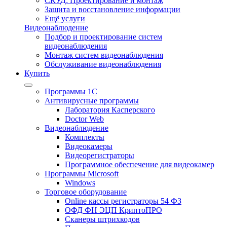
СКУД: Проектирование и монтаж
Защита и восстановление информации
Ещё услуги
Видеонаблюдение
Подбор и проектирование систем
видеонаблюдения
Монтаж систем видеонаблюдения
Обслуживание видеонаблюдения
Купить
Программы 1С
Антивирусные программы
Лаборатория Касперского
Doctor Web
Видеонаблюдение
Комплекты
Видеокамеры
Видеорегистраторы
Программное обеспечение для видеокамер
Программы Microsoft
Windows
Торговое оборудование
Online кассы регистраторы 54 ФЗ
ОФД ФН ЭЦП КриптоПРО
Сканеры штрихкодов