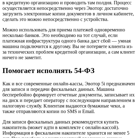
в кредитную организацию и проводить там полдня. Процесс
осуществляется непосредственно через Эвотор: достаточно
загрузить электронные копии документов в личном кабинете,
сделать это можно непосредственно с устройства.
Можно использовать для приема платежей одновременно
несколько банков. Это необходимо на тот случай, если
платежная инфраструктура одного банка даст сбой — умная
машина подключится к другому. Вы не потеряете клиента из-
за технических проблем кредитной организации, а сам клиент
ничего не заметит.
Помогает исполнять 54-ФЗ
Как и все современные онлайн-кассы, Эвотор 5i предназначен
для записи и передачи фискальных данных. Машина
бесперебойно формирует отчетные документы, записывает их
на диск и передает оператору с последующим направлением в
налоговую службу. Клиентам выдаются бумажные чеки, а
также отправляются копии по SMS и Email.
Для записи фискальных данных рекомендуется купить
накопитель (может идти в комплекте с онлайн-кассой).
Информация в фискальном накопителе хранится не менее 5