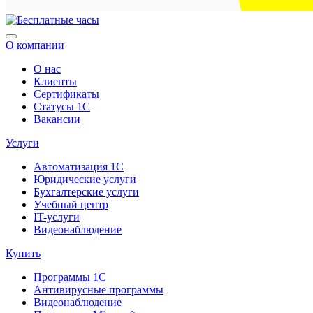
О компании
О нас
Клиенты
Сертификаты
Статусы 1С
Вакансии
Услуги
Автоматизация 1С
Юридические услуги
Бухгалтерские услуги
Учебный центр
IT-услуги
Видеонаблюдение
Купить
Программы 1С
Антивирусные программы
Видеонаблюдение