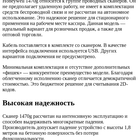
Honeywell 1470g относится к группе проводных сканеров. Он
не предполагает удаленную работу, не имеет в комплектации
средств беспроводной связи и не рассчитан на автономное
использование. Это надежное решение для стационарного
применения на рабочем месте кассира. Данная модель —
идеальный вариант для розничных продаж, а также для
оптовой торговли.
Кабель поставляется в комплекте со сканером. В качестве
интерфейса подключения используется USB. Других
вариантов подключения не предусмотрено.
Минимальная комплектация и отсутствие дополнительных
«фишек» — конкурентное преимущество модели. Благодаря
облегченному исполнению сканер отличается демократичной
стоимостью. Это бюджетное решение для считывания 2D-
кодов.
Высокая надежность
Сканер 1470g рассчитан на интенсивную эксплуатацию и
способен выдерживать многократные падения.
Производитель допускает падение устройство с высоты 1,8
метров на бетонную поверхность без потери
функциональности.