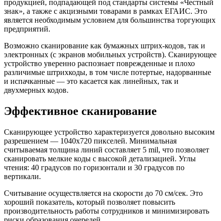
продукцией, подпадающей под стандарты системы «Честный
знак», а также с акцизными товарами в рамках ЕГАИС. Это
является необходимым условием для большинства торгующих
предприятий.
Возможно сканирование как бумажных штрих-кодов, так и
электронных (с экранов мобильных устройств). Сканирующее
устройство уверенно распознает поврежденные и плохо
различимые штрихкоды, в том числе потертые, надорванные
и испачканные — это касается как линейных, так и
двухмерных кодов.
Эффективное сканирование
Сканирующее устройство характеризуется довольно высоким
разрешением — 1040х720 пикселей. Минимальная
считываемая толщина линий составляет 5 mil, что позволяет
сканировать мелкие коды с высокой детализацией. Углы
чтения: 40 градусов по горизонтали и 30 градусов по
вертикали.
Считывание осуществляется на скорости до 70 см/сек. Это
хороший показатель, который позволяет повысить
производительность работы сотрудников и минимизировать
риски образования очередей.