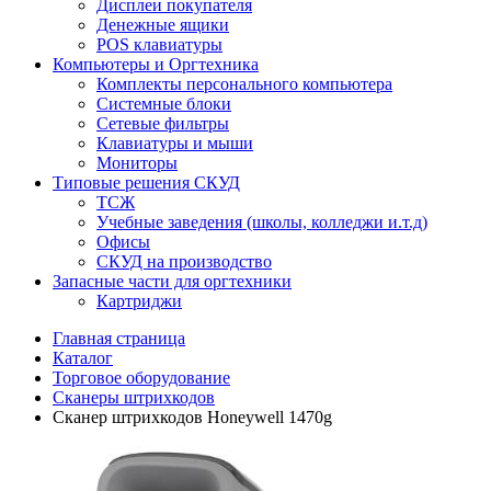
Дисплеи покупателя
Денежные ящики
POS клавиатуры
Компьютеры и Оргтехника
Комплекты персонального компьютера
Системные блоки
Сетевые фильтры
Клавиатуры и мыши
Мониторы
Типовые решения СКУД
ТСЖ
Учебные заведения (школы, колледжи и.т.д)
Офисы
СКУД на производство
Запасные части для оргтехники
Картриджи
Главная страница
Каталог
Торговое оборудование
Сканеры штрихкодов
Сканер штрихкодов Honeywell 1470g