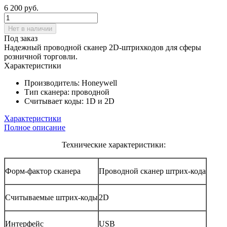
6 200
руб.
Нет в наличии
Под заказ
Надежный проводной сканер 2D-штрихкодов для сферы
розничной торговли.
Характеристики
Производитель:
Honeywell
Тип сканера:
проводной
Считывает коды:
1D и 2D
Характеристики
Полное описание
Технические характеристики:
Форм-фактор сканера
Проводной сканер штрих-кода
Считываемые штрих-коды
2D
Интерфейс
USB