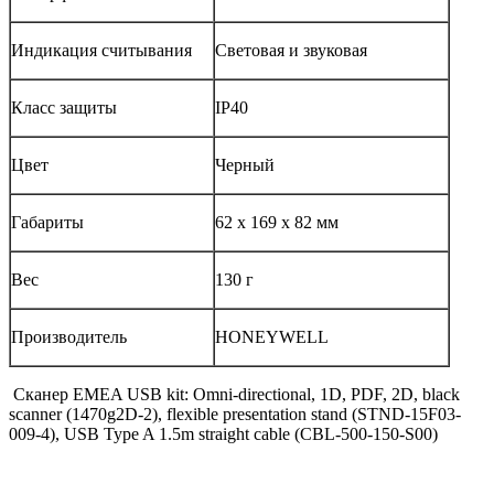
Индикация считывания
Световая и звуковая
Класс защиты
IP40
Цвет
Черный
Габариты
62 x 169 x 82 мм
Вес
130 г
Производитель
HONEYWELL
Сканер EMEA USB kit: Omni-directional, 1D, PDF, 2D, black
scanner (1470g2D-2), flexible presentation stand (STND-15F03-
009-4), USB Type A 1.5m straight cable (CBL-500-150-S00)