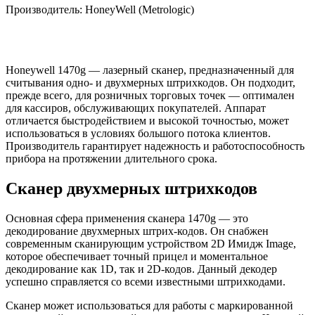
Производитель: HoneyWell (Metrologic)
Honeywell 1470g — лазерный сканер, предназначенный для
считывания одно- и двухмерных штрихкодов. Он подходит,
прежде всего, для розничных торговых точек — оптимален
для кассиров, обслуживающих покупателей. Аппарат
отличается быстродействием и высокой точностью, может
использоваться в условиях большого потока клиентов.
Производитель гарантирует надежность и работоспособность
прибора на протяжении длительного срока.
Сканер двухмерных штрихкодов
Основная сфера применения сканера 1470g — это
декодирование двухмерных штрих-кодов. Он снабжен
современным сканирующим устройством 2D Имидж Image,
которое обеспечивает точный прицел и моментальное
декодирование как 1D, так и 2D-кодов. Данный декодер
успешно справляется со всеми известными штрихкодами.
Сканер может использоваться для работы с маркированной