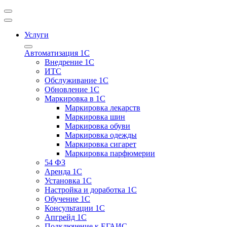
Услуги
Автоматизация 1С
Внедрение 1С
ИТС
Обслуживание 1С
Обновление 1С
Маркировка в 1С
Маркировка лекарств
Маркировка шин
Маркировка обуви
Маркировка одежды
Маркировка сигарет
Маркировка парфюмерии
54 ФЗ
Аренда 1С
Установка 1С
Настройка и доработка 1С
Обучение 1С
Консультации 1С
Апгрейд 1С
Подключение к ЕГАИС