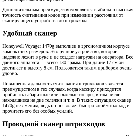
Дополнительным преимуществом является стабильно высокая
точность считывания кодов при изменении расстояния от
сканирующего устройства до штрихкода.
Удобный сканер
Honeywell Voyager 1470g выполнен в эргономичном корпусе
компактных размеров. Это ручное устройство, которое
надежно лежит в руке и не создает нагрузки на оператора. Вес
данного аппарата — всего 130 грамм. При длине 17 см он
достигает в высоту 8 см. Пользоваться таким прибором очень
удобно.
Повышенная дальность считывания штрихкодов является
преимуществом в тех случаях, когда кассиру приходится
пробивать габаритные или тяжелые товары, в том числе
находящиеся на дне тележки и т. п. В таких ситуациях сканер
1470g незаменим, ведь он позволяет быстро «поймать» код и
прочитать его без особых усилий.
Проводной сканер штрихкодов