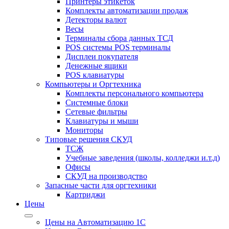
Принтеры этикеток
Комплекты автоматизации продаж
Детекторы валют
Весы
Терминалы сбора данных ТСД
POS системы POS терминалы
Дисплеи покупателя
Денежные ящики
POS клавиатуры
Компьютеры и Оргтехника
Комплекты персонального компьютера
Системные блоки
Сетевые фильтры
Клавиатуры и мыши
Мониторы
Типовые решения СКУД
ТСЖ
Учебные заведения (школы, колледжи и.т.д)
Офисы
СКУД на производство
Запасные части для оргтехники
Картриджи
Цены
Цены на Автоматизацию 1С