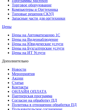
Программы Microsoft
Торговое оборудование
Компьютеры и Оргтехника
Типовые решения СКУД
Запасные части для оргтехники
Цены
Цены на Автоматизацию 1С
Цены на Видеонаблюдение
Цены на Юридические услуги
Цены на Бухгалтерские услуги
Цены на ИТ Услуги
Дополнительно
Новости
Мероприятия
Акции
Статьи
Контакты
ОНЛАЙН ОПЛАТА
Партнерская программа
Согласие на обработку ПД
Политика в отношении обработки ПД
Пользовательское соглашение