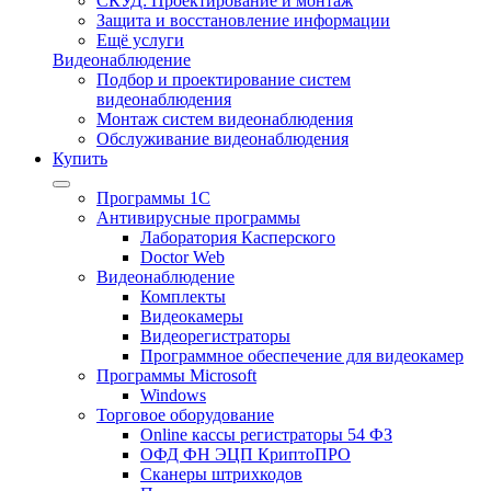
СКУД: Проектирование и монтаж
Защита и восстановление информации
Ещё услуги
Видеонаблюдение
Подбор и проектирование систем
видеонаблюдения
Монтаж систем видеонаблюдения
Обслуживание видеонаблюдения
Купить
Программы 1С
Антивирусные программы
Лаборатория Касперского
Doctor Web
Видеонаблюдение
Комплекты
Видеокамеры
Видеорегистраторы
Программное обеспечение для видеокамер
Программы Microsoft
Windows
Торговое оборудование
Online кассы регистраторы 54 ФЗ
ОФД ФН ЭЦП КриптоПРО
Сканеры штрихкодов