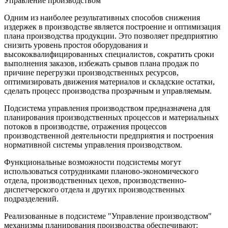
Управление производством
Одним из наиболее результативных способов снижения
издержек в производстве является построение и оптимизация
плана производства продукции. Это позволяет предприятию
снизить уровень простоя оборудования и
высококвалифицированных специалистов, сократить сроки
выполнения заказов, избежать срывов плана продаж по
причине перегрузки производственных ресурсов,
оптимизировать движения материалов и складские остатки,
сделать процесс производства прозрачным и управляемым.
Подсистема управления производством предназначена для
планирования производственных процессов и материальных
потоков в производстве, отражения процессов
производственной деятельности предприятия и построения
нормативной системы управления производством.
Функциональные возможности подсистемы могут
использоваться сотрудниками планово-экономического
отдела, производственных цехов, производственно-
диспетчерского отдела и других производственных
подразделений.
Реализованные в подсистеме "Управление производством"
механизмы планирования производства обеспечивают: