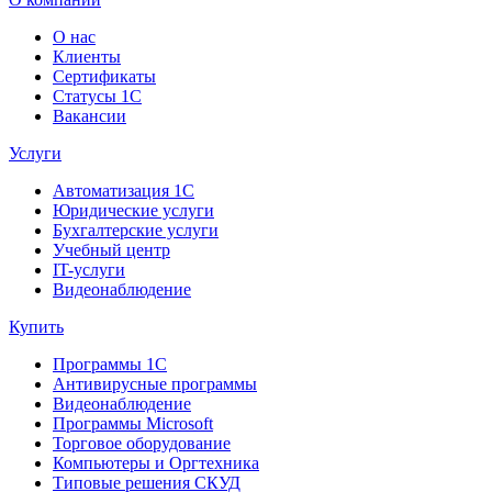
О нас
Клиенты
Сертификаты
Статусы 1С
Вакансии
Услуги
Автоматизация 1С
Юридические услуги
Бухгалтерские услуги
Учебный центр
IT-услуги
Видеонаблюдение
Купить
Программы 1С
Антивирусные программы
Видеонаблюдение
Программы Microsoft
Торговое оборудование
Компьютеры и Оргтехника
Типовые решения СКУД