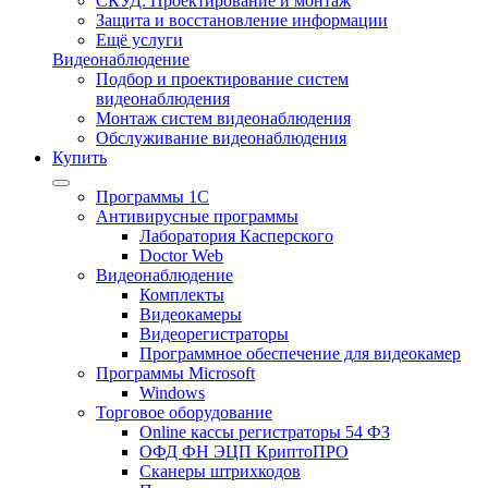
СКУД: Проектирование и монтаж
Защита и восстановление информации
Ещё услуги
Видеонаблюдение
Подбор и проектирование систем
видеонаблюдения
Монтаж систем видеонаблюдения
Обслуживание видеонаблюдения
Купить
Программы 1С
Антивирусные программы
Лаборатория Касперского
Doctor Web
Видеонаблюдение
Комплекты
Видеокамеры
Видеорегистраторы
Программное обеспечение для видеокамер
Программы Microsoft
Windows
Торговое оборудование
Online кассы регистраторы 54 ФЗ
ОФД ФН ЭЦП КриптоПРО
Сканеры штрихкодов