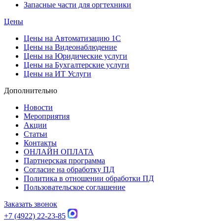
Запасные части для оргтехники
Цены
Цены на Автоматизацию 1С
Цены на Видеонаблюдение
Цены на Юридические услуги
Цены на Бухгалтерские услуги
Цены на ИТ Услуги
Дополнительно
Новости
Мероприятия
Акции
Статьи
Контакты
ОНЛАЙН ОПЛАТА
Партнерская программа
Согласие на обработку ПД
Политика в отношении обработки ПД
Пользовательское соглашение
Заказать звонок
+7 (4922) 22-23-85