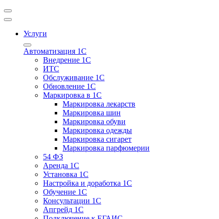
Услуги
Автоматизация 1С
Внедрение 1С
ИТС
Обслуживание 1С
Обновление 1С
Маркировка в 1С
Маркировка лекарств
Маркировка шин
Маркировка обуви
Маркировка одежды
Маркировка сигарет
Маркировка парфюмерии
54 ФЗ
Аренда 1С
Установка 1С
Настройка и доработка 1С
Обучение 1С
Консультации 1С
Апгрейд 1С
Подключение к ЕГАИС