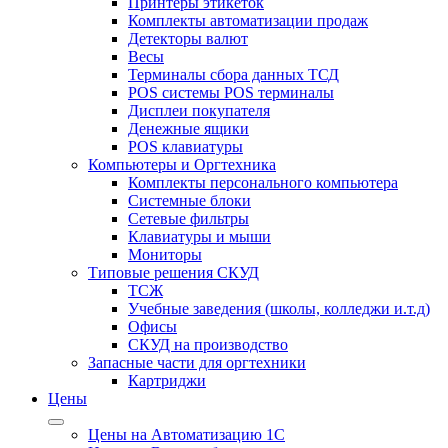
Принтеры этикеток
Комплекты автоматизации продаж
Детекторы валют
Весы
Терминалы сбора данных ТСД
POS системы POS терминалы
Дисплеи покупателя
Денежные ящики
POS клавиатуры
Компьютеры и Оргтехника
Комплекты персонального компьютера
Системные блоки
Сетевые фильтры
Клавиатуры и мыши
Мониторы
Типовые решения СКУД
ТСЖ
Учебные заведения (школы, колледжи и.т.д)
Офисы
СКУД на производство
Запасные части для оргтехники
Картриджи
Цены
Цены на Автоматизацию 1С