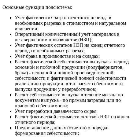
Основные функции подсистемы:
Учет фактических затрат отчетного периода в
необходимых разрезах в стоимостном и натуральном
измерении;
Оперативный количественный учет материалов в
незавершенном производстве (НЗП);
Учет фактических остатков НЗП на конец отчетного
периода в необходимых разрезах;
Учет брака в производстве и на складах;
Расчет фактической себестоимости выпуска за период
основной и побочной продукции (полуфабрикатов,
брака) - неполной и полной производственной
себестоимости и фактической полной себестоимости
реализации продукции, в т.ч. расчет себестоимости
выпуска продукции у переработчиков;
Расчет себестоимости выпуска в течение месяца по
документам выпуска - по прямым затратам или по
плановой себестоимости;
Учет переработки давальческого сырья;
Расчет фактической стоимости остатков НЗП на конец
отчетного периода;
Предоставление данных (отчетов) о порядке
формирования себестоимости;