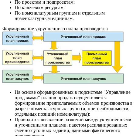
По проектам и подпроектам;
По ключевым ресурсам;
По номенклатурным группам и отдельным
номенклатурным единицам.
Формирование укрупненного плана производства
На основе сформированных в подсистеме "Управление
продажами" планов продаж осуществляется
формирование предполагаемых объемов производства в
разрезе номенклатурных групп (и, при необходимости,
отдельных позиций номенклатуры);
Проводится выявление различий между укрупненными
и уточненными планами, пакетом распланированных
сменно-суточных заданий, данными фактического
производства;