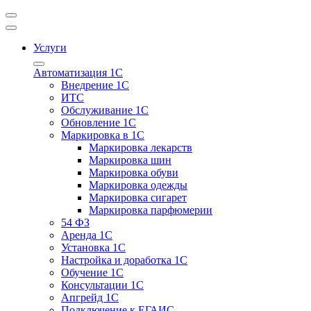
Услуги
Автоматизация 1С
Внедрение 1С
ИТС
Обслуживание 1С
Обновление 1С
Маркировка в 1С
Маркировка лекарств
Маркировка шин
Маркировка обуви
Маркировка одежды
Маркировка сигарет
Маркировка парфюмерии
54 ФЗ
Аренда 1С
Установка 1С
Настройка и доработка 1С
Обучение 1С
Консультации 1С
Апгрейд 1С
Подключение к ЕГАИС