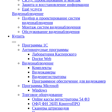
СКУД: Проектирование и монтаж
Защита и восстановление информации
Ещё услуги
Видеонаблюдение
Подбор и проектирование систем
видеонаблюдения
Монтаж систем видеонаблюдения
Обслуживание видеонаблюдения
Купить
Программы 1С
Антивирусные программы
Лаборатория Касперского
Doctor Web
Видеонаблюдение
Комплекты
Видеокамеры
Видеорегистраторы
Программное обеспечение для видеокамер
Программы Microsoft
Windows
Торговое оборудование
Online кассы регистраторы 54 ФЗ
ОФД ФН ЭЦП КриптоПРО
Сканеры штрихкодов