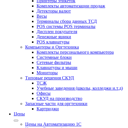
Принтеры этикеток
Комплекты автоматизации продаж
Детекторы валют
Весы
Терминалы сбора данных ТСД
POS системы POS терминалы
Дисплеи покупателя
Денежные ящики
POS клавиатуры
Компьютеры и Оргтехника
Комплекты персонального компьютера
Системные блоки
Сетевые фильтры
Клавиатуры и мыши
Мониторы
Типовые решения СКУД
ТСЖ
Учебные заведения (школы, колледжи и.т.д)
Офисы
СКУД на производство
Запасные части для оргтехники
Картриджи
Цены
Цены на Автоматизацию 1С