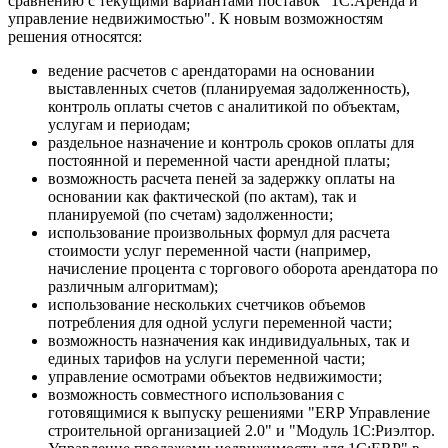
сравнению с текущими вариантами поставок "1С:Аренда и
управление недвижимостью". К новым возможностям
решения относятся:
ведение расчетов с арендаторами на основании
выставленных счетов (планируемая задолженность),
контроль оплаты счетов с аналитикой по объектам,
услугам и периодам;
раздельное назначение и контроль сроков оплаты для
постоянной и переменной части арендной платы;
возможность расчета пеней за задержку оплаты на
основании как фактической (по актам), так и
планируемой (по счетам) задолженности;
использование произвольных формул для расчета
стоимости услуг переменной части (например,
начисление процента с торгового оборота арендатора по
различным алгоритмам);
использование нескольких счетчиков объемов
потребления для одной услуги переменной части;
возможность назначения как индивидуальных, так и
единых тарифов на услуги переменной части;
управление осмотрами объектов недвижимости;
возможность совместного использования с
готовящимися к выпуску решениями "ERP Управление
строительной организацией 2.0" и "Модуль 1С:Риэлтор.