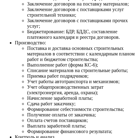
Заключение договоров на поставку материалов;
Заключение договоров с поставщиками услуг
строительной техники;
Заключение договоров с поставщиками прочих
услуг;
Бюджетирование: БДР, БДДС, составление
платежного календаря и реестра договоров.
Производство:
Поставка и доставка основных строительных
материалов в соответствии с календарным планом
работ и бюджетом строительства;
Выполнение работ (форма КС-6);
Списание материалов на строительные работы;
Приемка работ подрядчиков;
Учет работы автотранспорта и механизмов;
Учет общепроизводственных затрат
(электроэнергия, аренда, охрана);
Начисление заработной платы;
Сдача работ заказчику;
Формирование себестоимости строительства;
Получение оплаты от заказчика;
Оплата счетов поставщиков;
Выплата заработной платы;
Формирование финансового результата;
Контроль и анализ