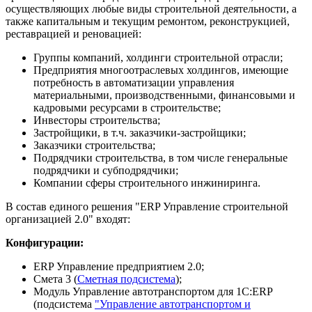
осуществляющих любые виды строительной деятельности, а
также капитальным и текущим ремонтом, реконструкцией,
реставрацией и реновацией:
Группы компаний, холдинги строительной отрасли;
Предприятия многоотраслевых холдингов, имеющие
потребность в автоматизации управления
материальными, производственными, финансовыми и
кадровыми ресурсами в строительстве;
Инвесторы строительства;
Застройщики, в т.ч. заказчики-застройщики;
Заказчики строительства;
Подрядчики строительства, в том числе генеральные
подрядчики и субподрядчики;
Компании сферы строительного инжиниринга.
В состав единого решения "ERP Управление строительной
организацией 2.0" входят:
Конфигурации:
ERP Управление предприятием 2.0;
Смета 3 (
Сметная подсистема
);
Модуль Управление автотранспортом для 1С:ERP
(подсистема
"Управление автотранспортом и