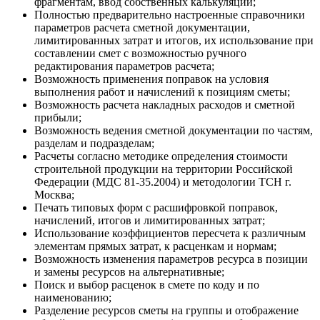
фрагментам, ввод собственных калькуляций;
Полностью предварительно настроенные справочники
параметров расчета сметной документации,
лимитированных затрат и итогов, их использование при
составлении смет с возможностью ручного
редактирования параметров расчета;
Возможность применения поправок на условия
выполнения работ и начислений к позициям сметы;
Возможность расчета накладных расходов и сметной
прибыли;
Возможность ведения сметной документации по частям,
разделам и подразделам;
Расчеты согласно методике определения стоимости
строительной продукции на территории Российской
Федерации (МДС 81-35.2004) и методологии ТСН г.
Москва;
Печать типовых форм с расшифровкой поправок,
начислений, итогов и лимитированных затрат;
Использование коэффициентов пересчета к различным
элементам прямых затрат, к расценкам и нормам;
Возможность изменения параметров ресурса в позиции
и замены ресурсов на альтернативные;
Поиск и выбор расценок в смете по коду и по
наименованию;
Разделение ресурсов сметы на группы и отображение