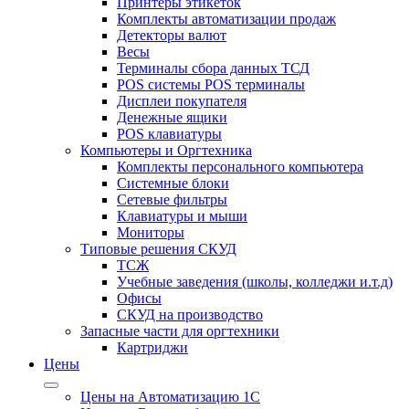
Принтеры этикеток
Комплекты автоматизации продаж
Детекторы валют
Весы
Терминалы сбора данных ТСД
POS системы POS терминалы
Дисплеи покупателя
Денежные ящики
POS клавиатуры
Компьютеры и Оргтехника
Комплекты персонального компьютера
Системные блоки
Сетевые фильтры
Клавиатуры и мыши
Мониторы
Типовые решения СКУД
ТСЖ
Учебные заведения (школы, колледжи и.т.д)
Офисы
СКУД на производство
Запасные части для оргтехники
Картриджи
Цены
Цены на Автоматизацию 1С