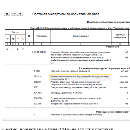
Сметно–нормативные базы (СНБ) не входят в поставку,