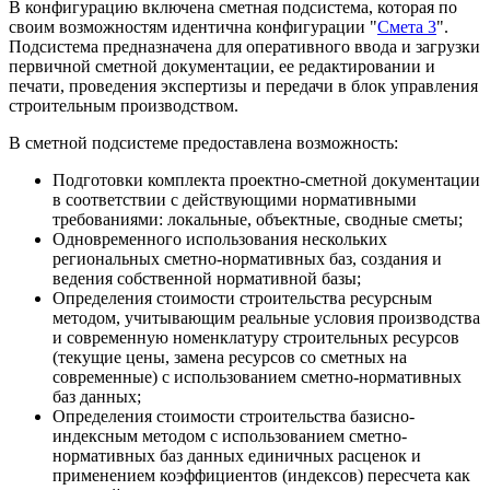
В конфигурацию включена сметная подсистема, которая по
своим возможностям идентична конфигурации "
Смета 3
".
Подсистема предназначена для оперативного ввода и загрузки
первичной сметной документации, ее редактировании и
печати, проведения экспертизы и передачи в блок управления
строительным производством.
В сметной подсистеме предоставлена возможность:
Подготовки комплекта проектно-сметной документации
в соответствии с действующими нормативными
требованиями: локальные, объектные, сводные сметы;
Одновременного использования нескольких
региональных сметно-нормативных баз, создания и
ведения собственной нормативной базы;
Определения стоимости строительства ресурсным
методом, учитывающим реальные условия производства
и современную номенклатуру строительных ресурсов
(текущие цены, замена ресурсов со сметных на
современные) с использованием сметно-нормативных
баз данных;
Определения стоимости строительства базисно-
индексным методом с использованием сметно-
нормативных баз данных единичных расценок и
применением коэффициентов (индексов) пересчета как