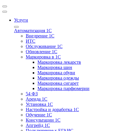
Услуги
Автоматизация 1С
Внедрение 1С
ИТС
Обслуживание 1С
Обновление 1С
Маркировка в 1С
Маркировка лекарств
Маркировка шин
Маркировка обуви
Маркировка одежды
Маркировка сигарет
Маркировка парфюмерии
54 ФЗ
Аренда 1С
Установка 1С
Настройка и доработка 1С
Обучение 1С
Консультации 1С
Апгрейд 1С
Подключение к ЕГАИС