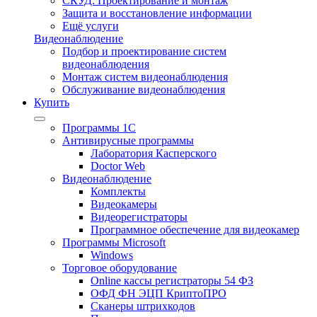
СКУД: Проектирование и монтаж
Защита и восстановление информации
Ещё услуги
Видеонаблюдение
Подбор и проектирование систем
видеонаблюдения
Монтаж систем видеонаблюдения
Обслуживание видеонаблюдения
Купить
Программы 1С
Антивирусные программы
Лаборатория Касперского
Doctor Web
Видеонаблюдение
Комплекты
Видеокамеры
Видеорегистраторы
Программное обеспечение для видеокамер
Программы Microsoft
Windows
Торговое оборудование
Online кассы регистраторы 54 ФЗ
ОФД ФН ЭЦП КриптоПРО
Сканеры штрихкодов