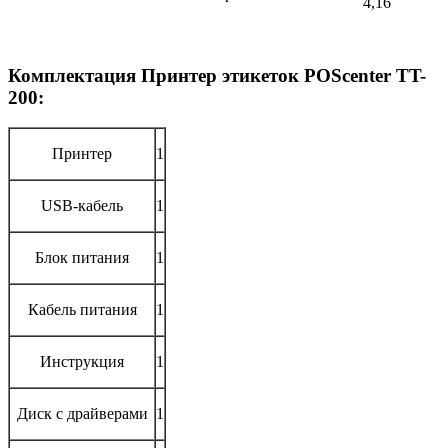
4,16
Комплектация Принтер этикеток POScenter TT-
200:
Принтер
1
USB-кабель
1
Блок питания
1
Кабель питания
1
Инструкция
1
Диск с драйверами
1