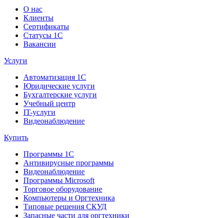
О нас
Клиенты
Сертификаты
Статусы 1С
Вакансии
Услуги
Автоматизация 1С
Юридические услуги
Бухгалтерские услуги
Учебный центр
IT-услуги
Видеонаблюдение
Купить
Программы 1С
Антивирусные программы
Видеонаблюдение
Программы Microsoft
Торговое оборудование
Компьютеры и Оргтехника
Типовые решения СКУД
Запасные части для оргтехники