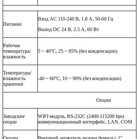
Вход AC 110-240 В, 1.8 А, 50-60 Гц
Питание
Выход DC 24 В, 2.5 А, 60 Вт
Рабочая
температура/
5 ~ 40°C, 25 ~ 85% (без конденсации)
влажность
Температура/
влажность
-40 ~ 60°C, 10 ~ 90% (без конденсации)
хранения
Опции
Заводские
WIFI модуль, RS-232C (2400-115200 bps)
опции
коммуникационный интерфейс, LAN, COM
Опции
Внешний держатель рулона бумаги с 1"