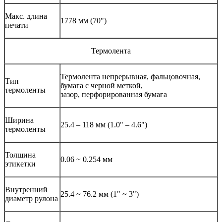
Макс. длина
1778 мм (70")
печати
Термолента
Термолента непрерывная, фальцовочная,
Тип
бумага с черной меткой,
термоленты
зазор, перфорированная бумага
Ширина
25.4 – 118 мм (1.0" – 4.6")
термоленты
Толщина
0.06 ~ 0.254 мм
этикетки
Внутренний
25.4 ~ 76.2 мм (1" ~ 3")
диаметр рулона