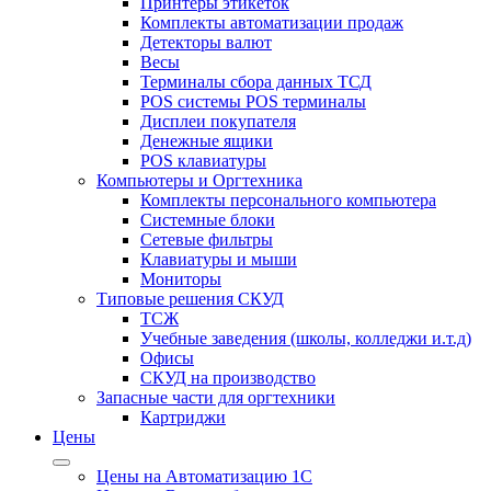
Принтеры этикеток
Комплекты автоматизации продаж
Детекторы валют
Весы
Терминалы сбора данных ТСД
POS системы POS терминалы
Дисплеи покупателя
Денежные ящики
POS клавиатуры
Компьютеры и Оргтехника
Комплекты персонального компьютера
Системные блоки
Сетевые фильтры
Клавиатуры и мыши
Мониторы
Типовые решения СКУД
ТСЖ
Учебные заведения (школы, колледжи и.т.д)
Офисы
СКУД на производство
Запасные части для оргтехники
Картриджи
Цены
Цены на Автоматизацию 1С