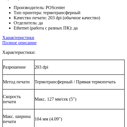
Производитель:
POScenter
Тип принтера:
термотрансферный
Качество печати:
203 dpi (обычное качество)
Отделитель:
да
Ethernet (работа с разных ПК):
да
Характеристики
Полное описание
Характеристики:
Разрешение
203 dpi
Метод печати
Термотрансферный / Прямая термопечать
Скорость
Макс. 127 мм/сек (5")
печати
Макс. ширина
104 мм (4.09")
печати