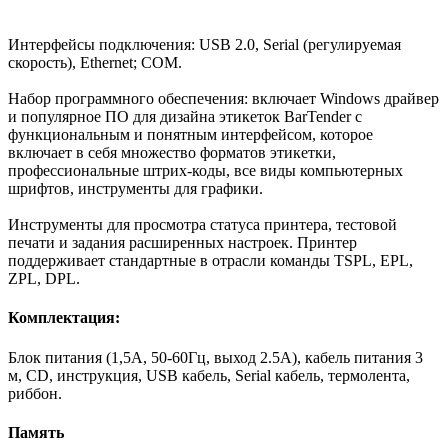
Интерфейсы подключения: USB 2.0, Serial (регулируемая
скорость), Ethernet; COM.
Набор программного обеспечения: включает Windows драйвер
и популярное ПО для дизайна этикеток BarTender с
функциональным и понятным интерфейсом, которое
включает в себя множество форматов этикетки,
профессиональные штрих-коды, все виды компьютерных
шрифтов, инструменты для графики.
Инструменты для просмотра статуса принтера, тестовой
печати и задания расширенных настроек. Принтер
поддерживает стандартные в отрасли команды TSPL, EPL,
ZPL, DPL.
Комплектация:
Блок питания (1,5А, 50-60Гц, выход 2.5А), кабель питания 3
м, CD, инструкция, USB кабель, Serial кабель, термолента,
риббон.
Память