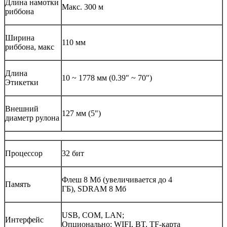
Длина намотки
Макс. 300 м
риббона
Ширина
110 мм
риббона, макс
Длина
10 ~ 1778 мм (0.39" ~ 70")
Этикетки
Внешний
127 мм (5")
диаметр рулона
Процессор
32 бит
Флеш 8 Мб (увеличивается до 4
Память
ГБ), SDRAM 8 Мб
USB, COM, LAN;
Интерфейс
Опционально: WIFI, BT, TF-карта