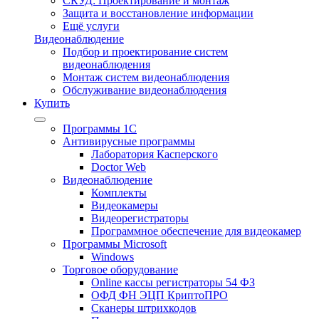
СКУД: Проектирование и монтаж
Защита и восстановление информации
Ещё услуги
Видеонаблюдение
Подбор и проектирование систем
видеонаблюдения
Монтаж систем видеонаблюдения
Обслуживание видеонаблюдения
Купить
Программы 1С
Антивирусные программы
Лаборатория Касперского
Doctor Web
Видеонаблюдение
Комплекты
Видеокамеры
Видеорегистраторы
Программное обеспечение для видеокамер
Программы Microsoft
Windows
Торговое оборудование
Online кассы регистраторы 54 ФЗ
ОФД ФН ЭЦП КриптоПРО
Сканеры штрихкодов