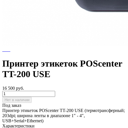
Принтер этикеток POScenter
TT-200 USE
16 500
руб.
Нет в наличии
Под заказ
Принтер этикеток POScenter TT-200 USE (термотрансферный;
203dpi; ширина ленты в диапазоне 1" - 4",
USB+Serial+Ethernet)
Характеристики