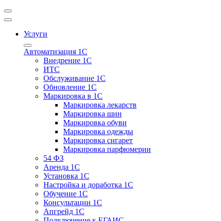
Услуги
Автоматизация 1С
Внедрение 1С
ИТС
Обслуживание 1С
Обновление 1С
Маркировка в 1С
Маркировка лекарств
Маркировка шин
Маркировка обуви
Маркировка одежды
Маркировка сигарет
Маркировка парфюмерии
54 ФЗ
Аренда 1С
Установка 1С
Настройка и доработка 1С
Обучение 1С
Консультации 1С
Апгрейд 1С
Подключение к ЕГАИС