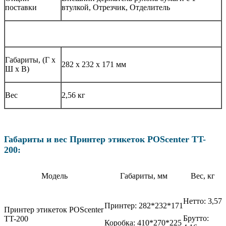
поставки
втулкой, Отрезчик, Отделитель
Габариты, (Г х
282 х 232 х 171 мм
Ш х В)
Вес
2,56 кг
Габариты и вес Принтер этикеток POScenter TT-
200:
Модель
Габариты, мм
Вес, кг
Нетто: 3,57
Принтер: 282*232*171
Принтер этикеток POScenter
Брутто:
TT-200
Коробка: 410*270*225